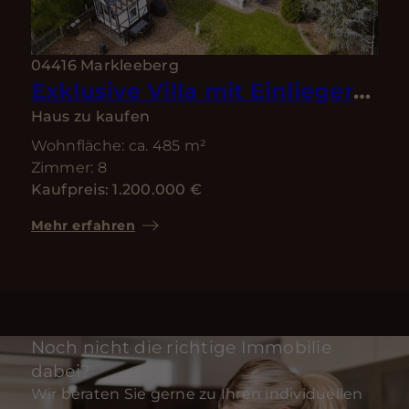
04416 Markleeberg
Exklusive Villa mit Einliegerwohnung, Doppelgarage und traumhaftem Garten- Bestlage von Markkleeberg
Haus zu kaufen
Wohnfläche: ca. 485 m²
Zimmer: 8
Kaufpreis: 1.200.000 €
Mehr erfahren
Noch nicht die richtige Immobilie
dabei?
Wir beraten Sie gerne zu Ihren individuellen