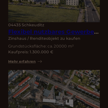
04435 Schkeuditz
Flexibel nutzbares Gewerbegrundstück in Toplage – direkt am Flughafen Leipzig/Halle
Zinshaus / Renditeobjekt zu kaufen
Grundstücksfläche: ca. 20000 m²
Kaufpreis: 1.300.000 €
Mehr erfahren