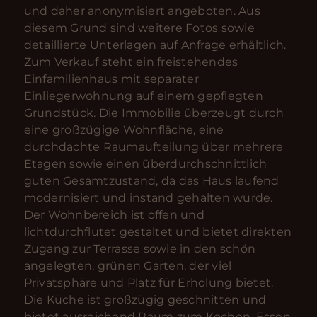
und daher anonymisiert angeboten. Aus
diesem Grund sind weitere Fotos sowie
detaillierte Unterlagen auf Anfrage erhältlich.
Zum Verkauf steht ein freistehendes
Einfamilienhaus mit separater
Einliegerwohnung auf einem gepflegten
Grundstück. Die Immobilie überzeugt durch
eine großzügige Wohnfläche, eine
durchdachte Raumaufteilung über mehrere
Etagen sowie einen überdurchschnittlich
guten Gesamtzustand, da das Haus laufend
modernisiert und instand gehalten wurde.
Der Wohnbereich ist offen und
lichtdurchflutet gestaltet und bietet direkten
Zugang zur Terrasse sowie in den schön
angelegten, grünen Garten, der viel
Privatsphäre und Platz für Erholung bietet.
Die Küche ist großzügig geschnitten und
bietet ausreichend Raum zum Kochen, Essen