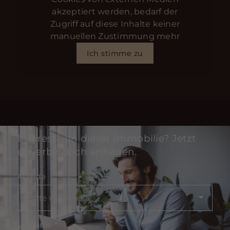
akzeptiert werden, bedarf der
Zugriff auf diese Inhalte keiner
manuellen Zustimmung mehr
Ich stimme zu
Interesse an dieser Immobilie? Jetzt
unverbindlich anfragen.
Anrede
Vorname
*