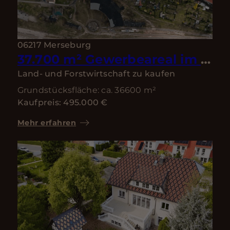
06217 Merseburg
37.700 m² Gewerbeareal im Raum Halle–Leipzig – Hallen, Wohnen & Entwicklungspotenzial
Land- und Forstwirtschaft zu kaufen
Grundstücksfläche: ca. 36600 m²
Kaufpreis: 495.000 €
Mehr erfahren