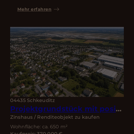
Mehr erfahren
04435 Schkeuditz
Projektgrundstück mit positiven Bauvorbescheid | Schkeuditz bei Leipzig
Zinshaus / Renditeobjekt zu kaufen
Wohnfläche: ca. 650 m²
Kaufpreis: 370.000 €