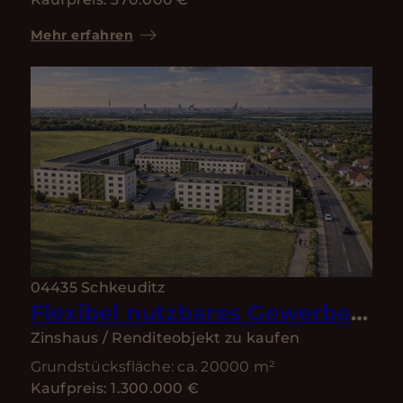
Mehr erfahren
04435 Schkeuditz
Flexibel nutzbares Gewerbegrundstück in Toplage – direkt am Flughafen Leipzig/Halle
Zinshaus / Renditeobjekt zu kaufen
Grundstücksfläche: ca. 20000 m²
Kaufpreis: 1.300.000 €