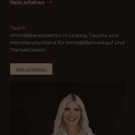
Mehr erfahren
Team
Immobilienexperten in Leipzig, Taucha und
Mitteldeutschland für Immobilienverkauf und
Transaktionen
Alle ansehen
|
+
i