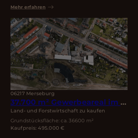
Mehr erfahren
06217 Merseburg
37.700 m² Gewerbeareal im Raum Halle–Leipzig – Hallen, Wohnen & Entwicklungspotenzial
Land- und Forstwirtschaft zu kaufen
Grundstücksfläche: ca. 36600 m²
Kaufpreis: 495.000 €