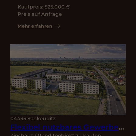
Kaufpreis: 525.000 €
Preis auf Anfrage
Mehr erfahren
04435 Schkeuditz
Flexibel nutzbares Gewerbegrundstück in Toplage – direkt am Flughafen Leipzig/Halle
Zinshaus / Renditeobjekt zu kaufen