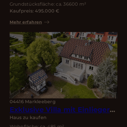
Grundstücksfläche: ca. 36600 m²
Kaufpreis: 495.000 €
Mehr erfahren
04416 Markleeberg
Exklusive Villa mit Einliegerwohnung, Doppelgarage und traumhaftem Garten- Bestlage von Markkleeberg
Haus zu kaufen
Wohnfläche: ca. 485 m²