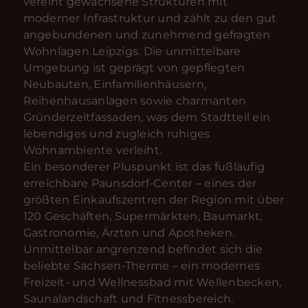
vereint gewachsene Strukturen mit
moderner Infrastruktur und zählt zu den gut
angebundenen und zunehmend gefragten
Wohnlagen Leipzigs. Die unmittelbare
Umgebung ist geprägt von gepflegten
Neubauten, Einfamilienhäusern,
Reihenhausanlagen sowie charmanten
Gründerzeitfassaden, was dem Stadtteil ein
lebendiges und zugleich ruhiges
Wohnambiente verleiht.
Ein besonderer Pluspunkt ist das fußläufig
erreichbare Paunsdorf-Center – eines der
größten Einkaufszentren der Region mit über
120 Geschäften, Supermärkten, Baumarkt,
Gastronomie, Ärzten und Apotheken.
Unmittelbar angrenzend befindet sich die
beliebte Sachsen-Therme – ein modernes
Freizeit- und Wellnessbad mit Wellenbecken,
Saunalandschaft und Fitnessbereich.