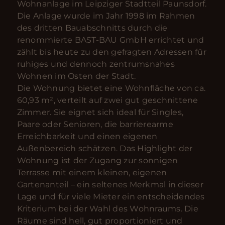
Wohnanlage im Leipziger Stadtteil Paunsdorf.
Die Anlage wurde im Jahr 1998 im Rahmen
des dritten Bauabschnitts durch die
renommierte BAST-BAU GmbH errichtet und
zählt bis heute zu den gefragten Adressen für
ruhiges und dennoch zentrumsnahes
Wohnen im Osten der Stadt.
Die Wohnung bietet eine Wohnfläche von ca.
60,93 m², verteilt auf zwei gut geschnittene
Zimmer. Sie eignet sich ideal für Singles,
Paare oder Senioren, die barrierearme
Erreichbarkeit und einen eigenen
Außenbereich schätzen. Das Highlight der
Wohnung ist der Zugang zur sonnigen
Terrasse mit einem kleinen, eigenen
Gartenanteil – ein seltenes Merkmal in dieser
Lage und für viele Mieter ein entscheidendes
Kriterium bei der Wahl des Wohnraums. Die
Räume sind hell, gut proportioniert und