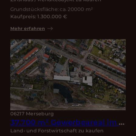
Grundstücksfläche: ca. 20000 m²
Kaufpreis: 1.300.000 €
Mehr erfahren
06217 Merseburg
37.700 m² Gewerbeareal im Raum Halle–Leipzig – Hallen, Wohnen & Entwicklungspotenzial
Land- und Forstwirtschaft zu kaufen