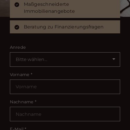
Maßgeschneiderte
Immobilienangebote
Beratung zu Finanzierungsfragen
Anrede
Vorname
*
Nachname
*
E-Mail
*