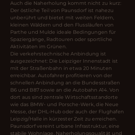
Auch die Naherholung kommt nicht zu kurz:
Der östliche Teil von Paunsdorf ist nahezu
unberührt und bietet mit weiten Feldern,
kleinen Wäldern und den Flussläufen von
Parthe und Mulde ideale Bedingungen für
Spaziergänge, Radtouren oder sportliche
Aktivitäten im Grünen.
Die verkehrstechnische Anbindung ist
ausgezeichnet: Die Leipziger Innenstadt ist
mit der Straßenbahn in etwa 20 Minuten
erreichbar. Autofahrer profitieren von der
schnellen Anbindung an die Bundesstraßen
B6 und B87 sowie an die Autobahn A14. Von
dort aus sind zentrale Wirtschaftsstandorte
wie das BMW- und Porsche-Werk, die Neue
Messe, der DHL-Hub oder auch der Flughafen
Leipzig/Halle in kürzester Zeit zu erreichen.
Paunsdorf vereint urbane Infrastruktur, eine
stabile Wohnlage, Naherholungsqualität und