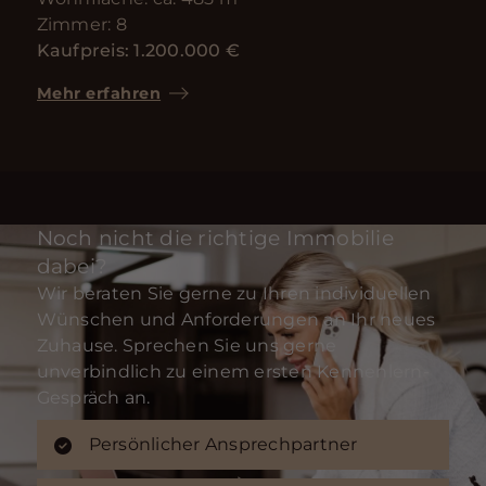
Zimmer: 8
Kaufpreis: 1.200.000 €
Mehr erfahren
Noch nicht die richtige Immobilie
dabei?
Wir beraten Sie gerne zu Ihren individuellen
Wünschen und Anforderungen an Ihr neues
Zuhause. Sprechen Sie uns gerne
unverbindlich zu einem ersten Kennenlern-
Gespräch an.
Persönlicher Ansprechpartner