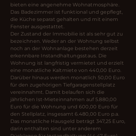
bieten eine angenehme Wohnatmosphäre.
Das Badezimmer ist funktional und gepflegt,
die Küche separat gehalten und mit einem
Fenster ausgestattet.
Der Zustand der Immobilie ist als sehr gut zu
bezeichnen. Weder an der Wohnung selbst
noch an der Wohnanlage bestehen derzeit
erkennbare Instandhaltungsstaus. Die
Wohnung ist langfristig vermietet und erzielt
eine monatliche Kaltmiete von 440,00 Euro.
Darüber hinaus werden monatlich 50,00 Euro
für den zugehörigen Tiefgaragenstellplatz
vereinnahmt. Damit belaufen sich die
jährlichen Ist-Mieteinnahmen auf 5.880,00
Euro für die Wohnung und 600,00 Euro für
den Stellplatz, insgesamt 6.480,00 Euro p.a.
Das monatliche Hausgeld beträgt 347,25 Euro,
darin enthalten sind unter anderem
Rücklagen für Instandhaltung (44,47 Euro)