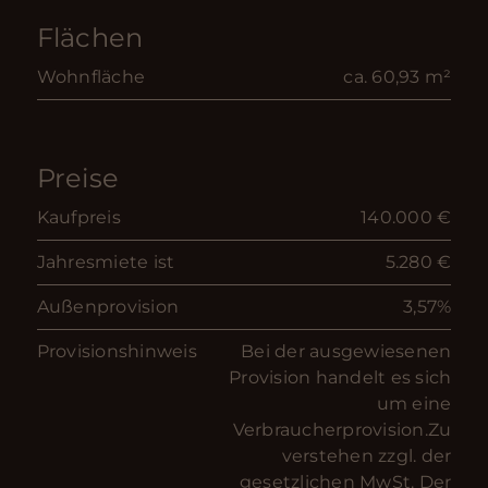
Flächen
Wohnfläche
ca. 60,93 m²
Preise
Kaufpreis
140.000 €
Jahresmiete ist
5.280 €
Außenprovision
3,57%
Provisionshinweis
Bei der ausgewiesenen
Provision handelt es sich
um eine
Verbraucherprovision.Zu
verstehen zzgl. der
gesetzlichen MwSt. Der